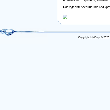
но никак не с Украиной, конечно.
Благодарим Ассоциацию Гольфс
Copyright MyCorp © 2026